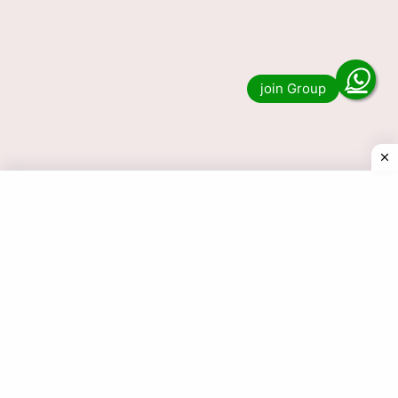
মাত্র 12 হাজার টাকা দিয়ে বাড়িতে নিয়ে আসুন
Bajaj Pulsar এর Top Model, এবার
বাজার কাঁপাতে আসছে Bajaj Pulsar NS
125
জানেন কি এবার মাত্র 12000 টাকার ডাউন পেমেন্ট এ Bajaj
Pulsar এর Top Model NS 125 আপনি বাড়িতে আনতে পারেন.
নতুন বছরের শুরুতেই আপনি Bajaj …
Read more